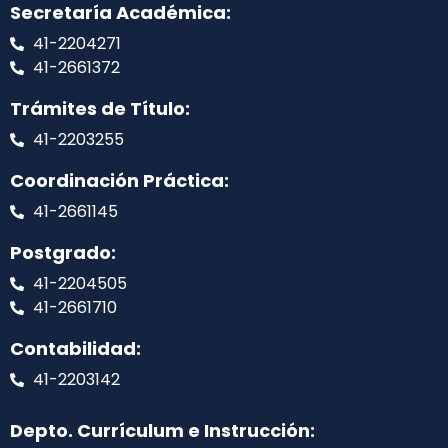
Secretaría Académica:
41-2204271
41-2661372
Trámites de Título:
41-2203255
Coordinación Práctica:
41-2661145
Postgrado:
41-2204505
41-2661710
Contabilidad:
41-2203142
Depto. Currículum e Instrucción: