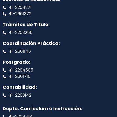
41-2204271
41-2661372
Trámites de Título:
41-2203255
Coordinación Práctica:
41-2661145
Postgrado:
41-2204505
41-2661710
Contabilidad:
41-2203142
Depto. Currículum e Instrucción:
41-2204450