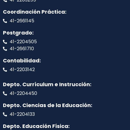
Coordinación Práctica:
41-2661145
Postgrado:
41-2204505
41-2661710
Contabilidad:
41-2203142
Depto. Currículum e Instrucción:
41-2204450
Depto. Ciencias de la Educación:
41-2204133
Depto. Educación Física: