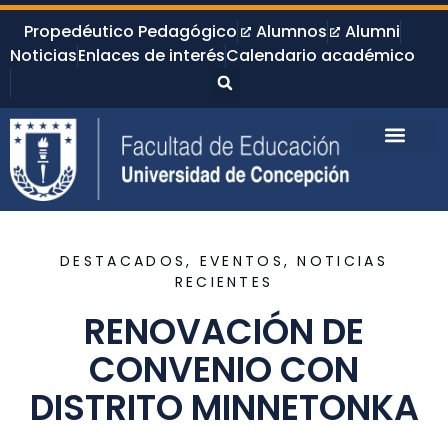
Propedéutico Pedagógico
Alumnos
Alumni
Noticias
Enlaces de interés
Calendario académico
DESTACADOS
,
EVENTOS
,
NOTICIAS
RECIENTES
RENOVACIÓN DE
CONVENIO CON
DISTRITO MINNETONKA