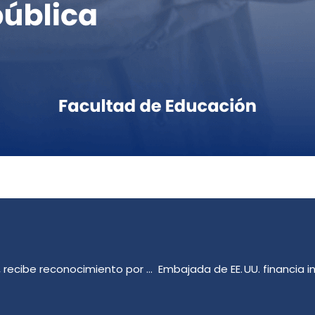
Dr. Gamal Cerda, de la Facultad de Educación UdeC, recibe reconocimiento por excelencia en investigación