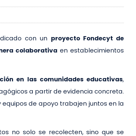
judicado con un
proyecto Fondecyt de
nera colaborativa
en establecimientos
ación en las comunidades educativas
,
gógicos a partir de evidencia concreta.
 equipos de apoyo trabajen juntos en la
os no solo se recolecten, sino que se