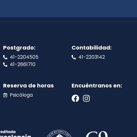
Postgrado:
Contabilidad:
41-2204505
41-2203142
41-2661710
Reserva de horas
Encuéntranos en:
Psicóloga