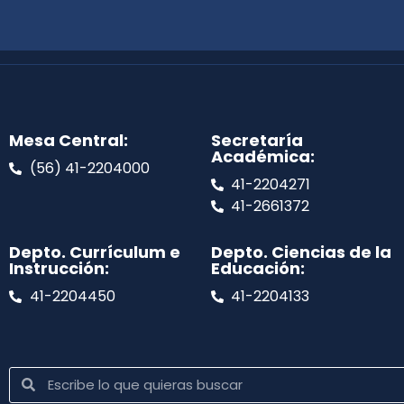
Mesa Central:
Secretaría
Académica:
(56) 41-2204000
41-2204271
41-2661372
Depto. Currículum e
Depto. Ciencias de la
Instrucción:
Educación:
41-2204450
41-2204133