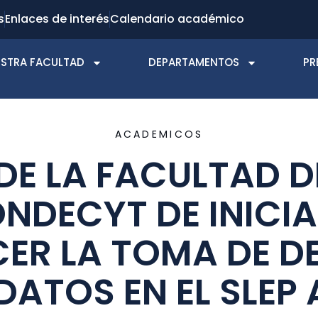
s
Enlaces de interés
Calendario académico
STRA FACULTAD
DEPARTAMENTOS
PR
ACADEMICOS
E LA FACULTAD 
ONDECYT DE INICI
ER LA TOMA DE D
DATOS EN EL SLEP 