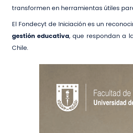
transformen en herramientas útiles para
El Fondecyt de Iniciación es un recono
gestión educativa
, que respondan a l
Chile.