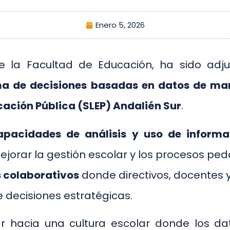
Enero 5, 2026
de la Facultad de Educación, ha sido ad
a de decisiones basadas en datos de ma
cación Pública (SLEP) Andalién Sur
.
capacidades de análisis y uso de inform
orar la gestión escolar y los procesos peda
s colaborativos
donde directivos, docentes y
 decisiones estratégicas.
r hacia una cultura escolar donde los dat