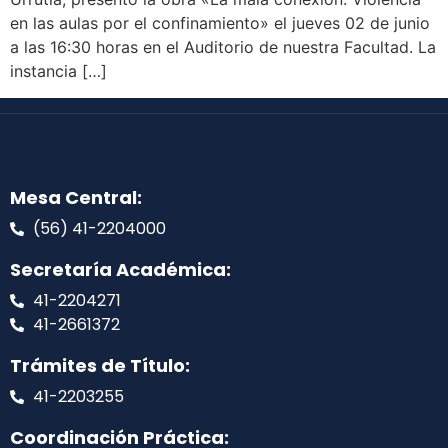
en las aulas por el confinamiento» el jueves 02 de junio
a las 16:30 horas en el Auditorio de nuestra Facultad. La
instancia […]
Mesa Central:
(56) 41-2204000
Secretaría Académica:
41-2204271
41-2661372
Trámites de Título:
41-2203255
Coordinación Práctica: