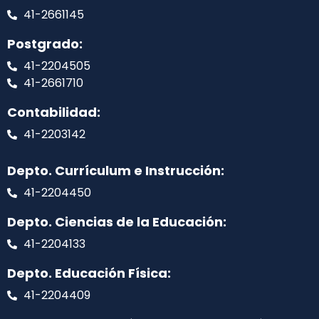
41-2661145
Postgrado:
41-2204505
41-2661710
Contabilidad:
41-2203142
Depto. Currículum e Instrucción:
41-2204450
Depto. Ciencias de la Educación:
41-2204133
Depto. Educación Física:
41-2204409