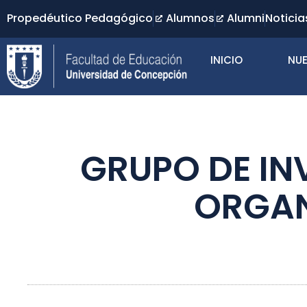
Propedéutico Pedagógico
Alumnos
Alumni
Noticia
INICIO
NUE
GRUPO DE IN
ORGAN