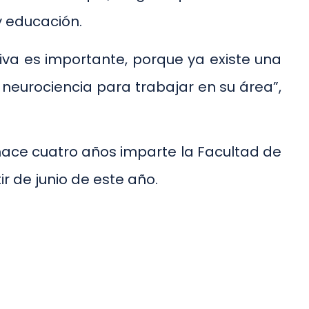
y educación.
va es importante, porque ya existe una
neurociencia para trabajar en su área”,
hace cuatro años imparte la Facultad de
r de junio de este año.