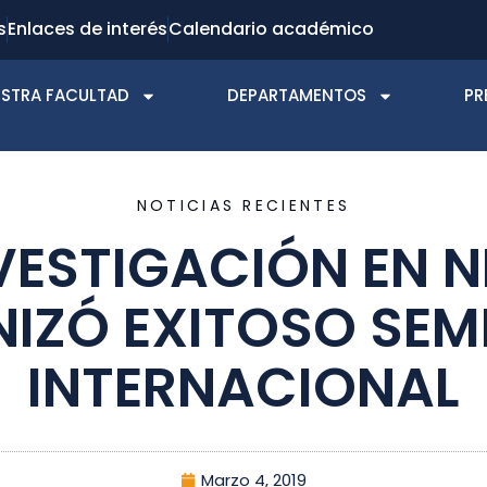
s
Enlaces de interés
Calendario académico
STRA FACULTAD
DEPARTAMENTOS
PR
NOTICIAS RECIENTES
VESTIGACIÓN EN 
IZÓ EXITOSO SEM
INTERNACIONAL
Marzo 4, 2019