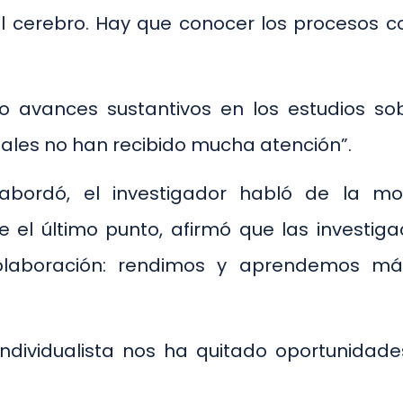
 cerebro. Hay que conocer los procesos cog
o avances sustantivos en los estudios sob
nales no han recibido mucha atención”.
bordó, el investigador habló de la mot
e el último punto, afirmó que las investig
colaboración: rendimos y aprendemos m
individualista nos ha quitado oportunidad