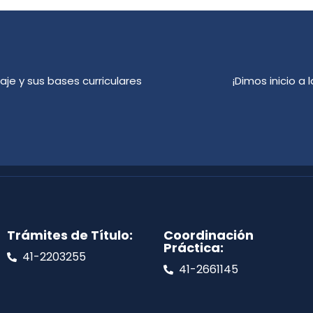
aje y sus bases curriculares
¡Dimos inicio a
Trámites de Título:
Coordinación
Práctica:
41-2203255
41-2661145