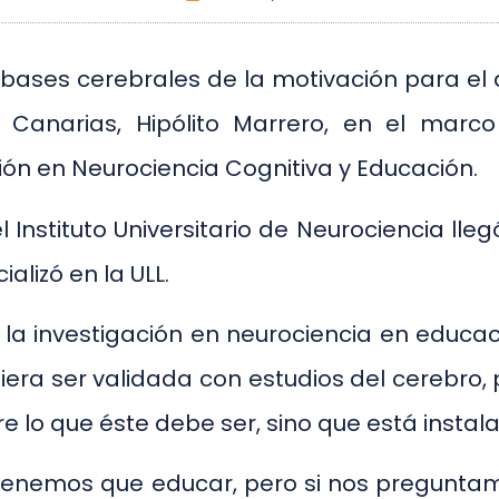
 bases cerebrales de la motivación para el
s Canarias, Hipólito Marrero, en el marc
ón en Neurociencia Cognitiva y Educación.
l Instituto Universitario de Neurociencia lleg
alizó en la ULL.
e la investigación en neurociencia en educ
era ser validada con estudios del cerebro,
re lo que éste debe ser, sino que está instal
 tenemos que educar, pero si nos pregunta