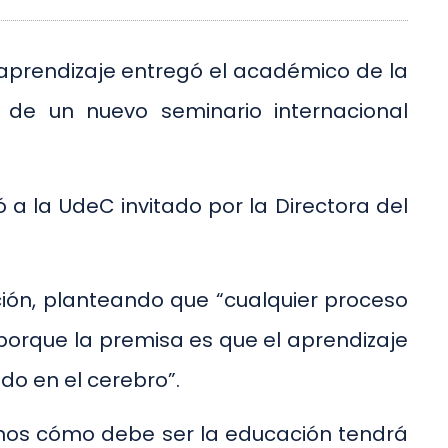
 aprendizaje entregó el académico de la
o de un nuevo seminario internacional
ó a la UdeC invitado por la Directora del
ación, planteando que “cualquier proceso
 porque la premisa es que el aprendizaje
ado en el cerebro”.
mos cómo debe ser la educación tendrá