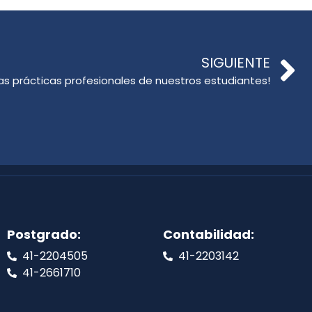
SIGUIENTE
 las prácticas profesionales de nuestros estudiantes!
Postgrado:
Contabilidad:
41-2204505
41-2203142
41-2661710