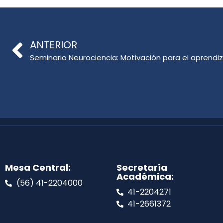
ANTERIOR
Seminario Neurociencia: Motivación para el aprendiz
Mesa Central:
Secretaría
Académica:
(56) 41-2204000
41-2204271
41-2661372