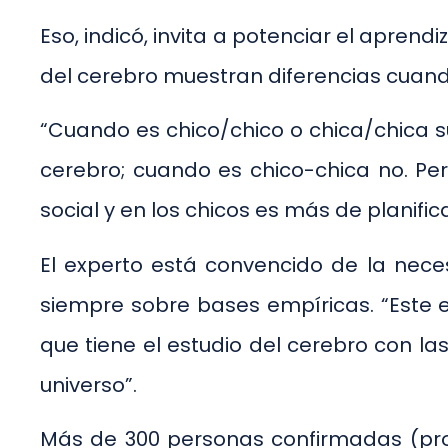
Eso, indicó, invita a potenciar el apren
del cerebro muestran diferencias cuand
“Cuando es chico/chico o chica/chica su
cerebro; cuando es chico-chica no. Pero
social y en los chicos es más de planific
El experto está convencido de la nece
siempre sobre bases empíricas. “Este e
que tiene el estudio del cerebro con l
universo”.
Más de 300 personas confirmadas (prof