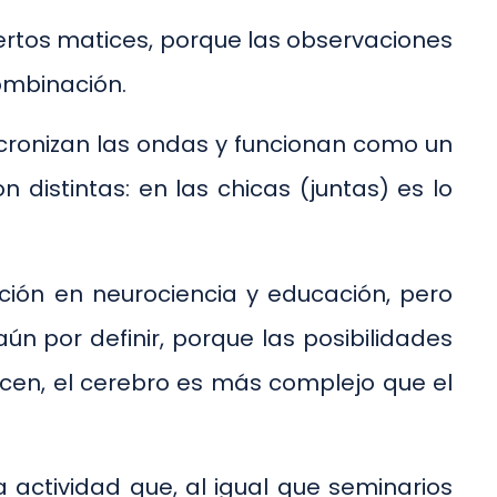
ciertos matices, porque las observaciones
ombinación.
incronizan las ondas y funcionan como un
 distintas: en las chicas (juntas) es lo
ción en neurociencia y educación, pero
n por definir, porque las posibilidades
icen, el cerebro es más complejo que el
actividad que, al igual que seminarios