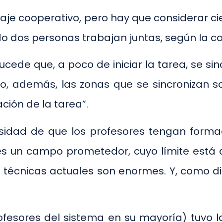
dizaje cooperativo, pero hay que considerar 
o dos personas trabajan juntas, según la c
cede que, a poco de iniciar la tarea, se s
, además, las zonas que se sincronizan son
ación de la tarea”.
sidad de que los profesores tengan forma
s un campo prometedor, cuyo límite está aú
as técnicas actuales son enormes. Y, como d
esores del sistema en su mayoría) tuvo la 