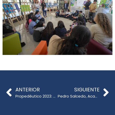
ANTERIOR
SIGUIENTE
Propedéutico 2023: alumnos culminan programa con exposición de posters pedagógicos
Pedro Salcedo, Académico de la Facultad de Educación, Impulsa la Revolución Educativa con la Inteligencia Artificial en el INNOVAPOLINAV