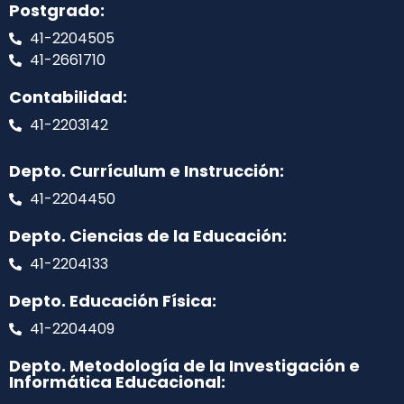
Postgrado:
41-2204505
41-2661710
Contabilidad:
41-2203142
Depto. Currículum e Instrucción:
41-2204450
Depto. Ciencias de la Educación:
41-2204133
Depto. Educación Física:
41-2204409
Depto. Metodología de la Investigación e
Informática Educacional: