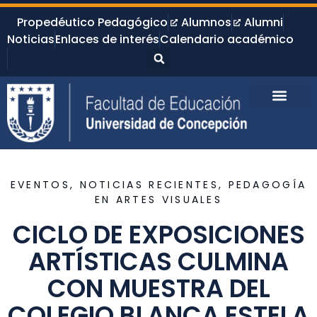
Propedéutico Pedagógico
Alumnos
Alumni
Noticias
Enlaces de interés
Calendario académico
EVENTOS
,
NOTICIAS RECIENTES
,
PEDAGOGÍA
EN ARTES VISUALES
CICLO DE EXPOSICIONES
ARTÍSTICAS CULMINA
CON MUESTRA DEL
COLEGIO BLANCA ESTELA