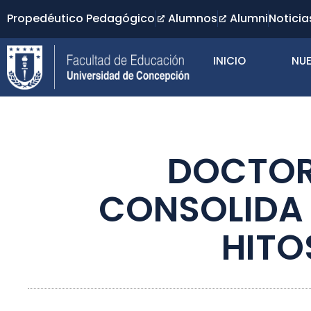
Propedéutico Pedagógico
Alumnos
Alumni
Noticia
INICIO
NUE
DOCTOR
CONSOLIDA
HITO