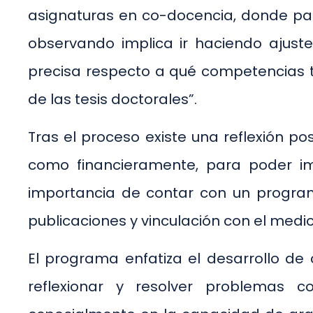
asignaturas en co-docencia, donde par
observando implica ir haciendo ajust
precisa respecto a qué competencias t
de las tesis doctorales”.
Tras el proceso existe una reflexión 
como financieramente, para poder im
importancia de contar con un programa
publicaciones y vinculación con el medio
El programa enfatiza el desarrollo d
reflexionar y resolver problemas c