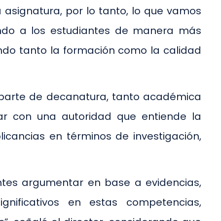
asignatura, por lo tanto, lo que vamos
tando a los estudiantes de manera más
ndo tanto la formación como la calidad
e parte de decanatura, tanto académica
ar con una autoridad que entiende la
icancias en términos de investigación,
ntes argumentar en base a evidencias,
gnificativos en estas competencias,