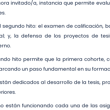
sora invitado/a, instancia que permite eva
es.
 segundo hito: el examen de calificación, 
al; y, la defensa de los proyectos de te
erno.
ndo hito permite que la primera cohorte, 
rcando un paso fundamental en su formación
án dedicados al desarrollo de la tesis, pr
riores.
o están funcionando cada una de las asigna