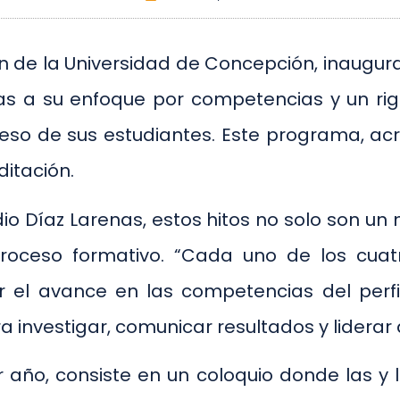
 de la Universidad de Concepción, inaugur
ias a su enfoque por competencias y un rig
reso de sus estudiantes. Este programa, acr
itación.
dio Díaz Larenas, estos hitos no solo son 
proceso formativo. “Cada uno de los cuat
r el avance en las competencias del perfi
 investigar, comunicar resultados y liderar 
mer año, consiste en un coloquio donde las 