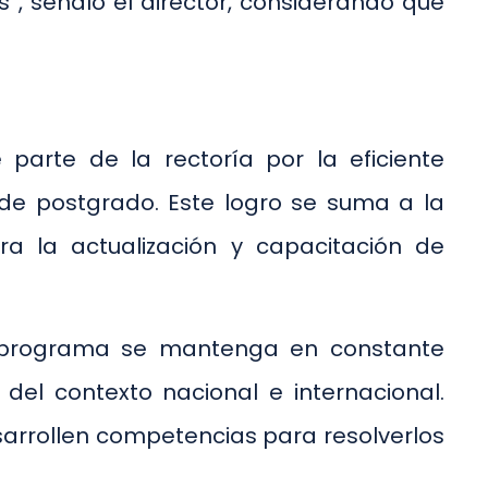
, señaló el director, considerando que
parte de la rectoría por la eficiente
e postgrado. Este logro se suma a la
 la actualización y capacitación de
e el programa se mantenga en constante
el contexto nacional e internacional.
arrollen competencias para resolverlos