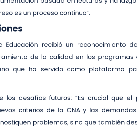
mentación basada en lecturas y hallazgos”
reso es un proceso continuo”.
iones
 Educación recibió un reconocimiento de 
amiento de la calidad en los programas d
ano que ha servido como plataforma para
bre los desafíos futuros: “Es crucial qu
evos criterios de la CNA y las demandas d
nostiquen problemas, sino que también des