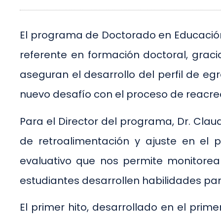
El programa de Doctorado en Educación
referente en formación doctoral, grac
aseguran el desarrollo del perfil de eg
nuevo desafío con el proceso de reacred
Para el Director del programa, Dr. Clau
de retroalimentación y ajuste en el 
evaluativo que nos permite monitorea
estudiantes desarrollen habilidades para
El primer hito, desarrollado en el pri