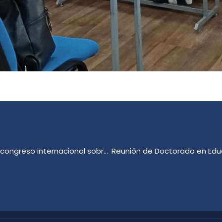
Académicas de Educación Diferencial participan de congreso internacional sobre educación en salud