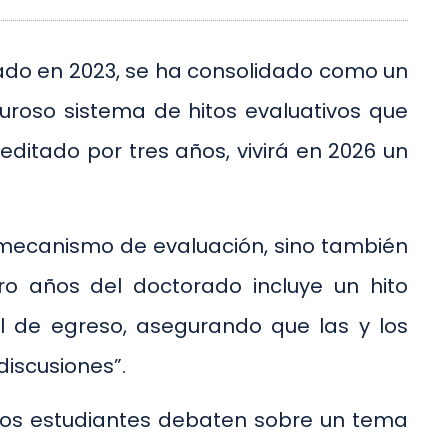
ado en 2023, se ha consolidado como un
uroso sistema de hitos evaluativos que
editado por tres años, vivirá en 2026 un
un mecanismo de evaluación, sino también
ro años del doctorado incluye un hito
l de egreso, asegurando que las y los
discusiones”.
y los estudiantes debaten sobre un tema