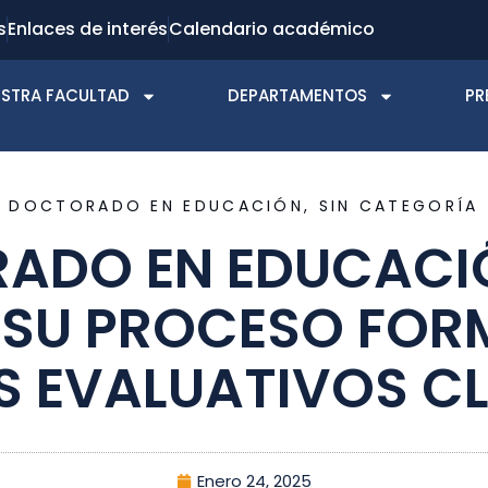
s
Enlaces de interés
Calendario académico
STRA FACULTAD
DEPARTAMENTOS
PR
DOCTORADO EN EDUCACIÓN
,
SIN CATEGORÍA
ADO EN EDUCACI
 SU PROCESO FOR
S EVALUATIVOS C
Enero 24, 2025