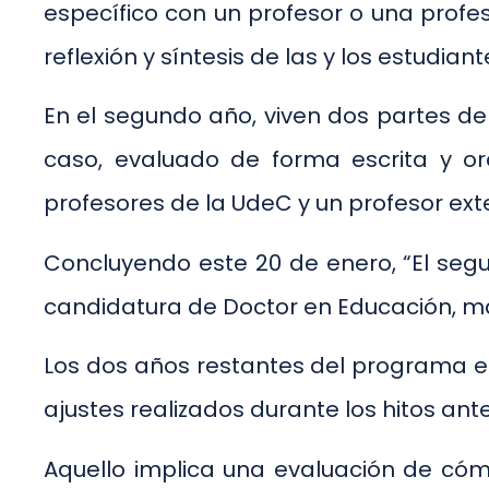
específico con un profesor o una profe
reflexión y síntesis de las y los estudiant
En el segundo año, viven dos partes del
caso, evaluado de forma escrita y or
profesores de la UdeC y un profesor ext
Concluyendo este 20 de enero, “El segu
candidatura de Doctor en Educación, ma
Los dos años restantes del programa est
ajustes realizados durante los hitos ante
Aquello implica una evaluación de cóm