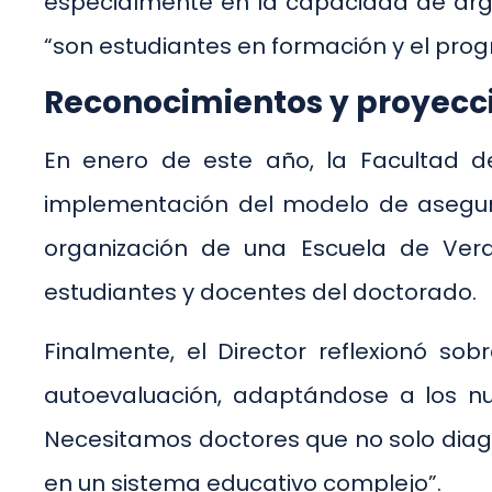
especialmente en la capacidad de argu
“son estudiantes en formación y el prog
Reconocimientos y proyecc
En enero de este año, la Facultad de
implementación del modelo de asegur
organización de una Escuela de Ver
estudiantes y docentes del doctorado.
Finalmente, el Director reflexionó so
autoevaluación, adaptándose a los nu
Necesitamos doctores que no solo diag
en un sistema educativo complejo”.