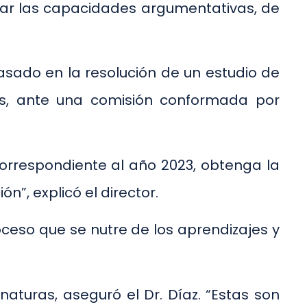
luar las capacidades argumentativas, de
basado en la resolución de un estudio de
sis, ante una comisión conformada por
correspondiente al año 2023, obtenga la
”, explicó el director.
oceso que se nutre de los aprendizajes y
turas, aseguró el Dr. Díaz. “Estas son