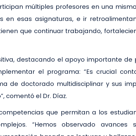
ticipan múltiples profesores en una misma 
es en esas asignaturas, e ir retroalimen
ienen que continuar trabajando, fortalecie
positiva, destacando el apoyo importante d
plementar el programa: “Es crucial cont
 de doctorado multidisciplinar y sus impl
”, comentó el Dr. Díaz.
e competencias que permitan a los estudia
omplejos. “Hemos observado avances si