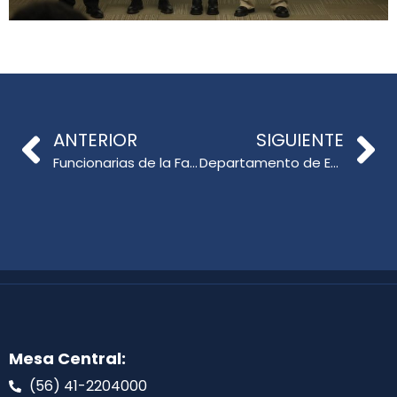
ANTERIOR
SIGUIENTE
Funcionarias de la Facultad de Educación se certifican en curso de Primeros Auxilios en Contexto Universitario del programa “UdeC te Acompaña”
Departamento de Educación Física participa en celebración del Día Mundial del Olimpismo en Talcahuano
Mesa Central:
(56) 41-2204000