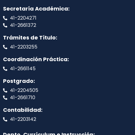
Secretaría Académica:
41-2204271
41-2661372
Trámites de Título:
41-2203255
Coordinación Práctica:
41-2661145
Postgrado:
41-2204505
41-2661710
Contabilidad:
41-2203142
Depto. Currículum e Instrucción: