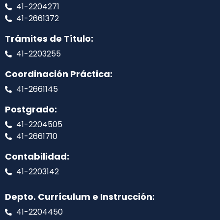
41-2204271
41-2661372
Trámites de Título:
41-2203255
Coordinación Práctica:
41-2661145
Postgrado:
41-2204505
41-2661710
Contabilidad:
41-2203142
Depto. Currículum e Instrucción:
41-2204450