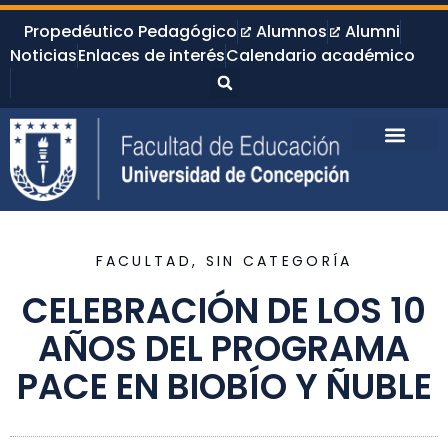
Propedéutico Pedagógico
Alumnos
Alumni
Noticias
Enlaces de interés
Calendario académico
FACULTAD
,
SIN CATEGORÍA
CELEBRACIÓN DE LOS 10
AÑOS DEL PROGRAMA
PACE EN BIOBÍO Y ÑUBLE