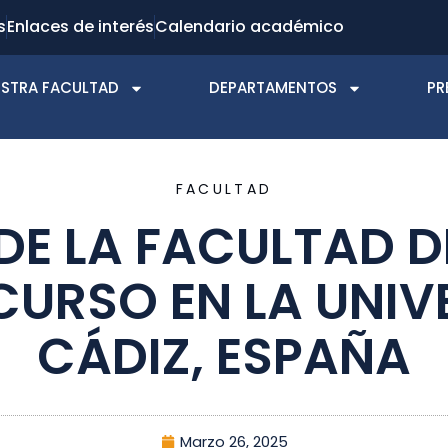
s
Enlaces de interés
Calendario académico
STRA FACULTAD
DEPARTAMENTOS
PR
FACULTAD
E LA FACULTAD 
CURSO EN LA UNIV
CÁDIZ, ESPAÑA
Marzo 26, 2025