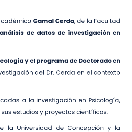
l académico
Gamal Cerda
, de la Facultad
análisis de datos de investigación en
cología y el programa de Doctorado en
estigación del Dr. Cerda en el contexto
cadas a la investigación en Psicología,
us estudios y proyectos científicos.
tre la Universidad de Concepción y la