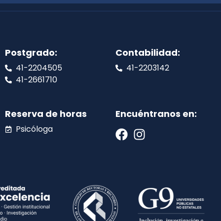
Postgrado:
Contabilidad:
41-2204505
41-2203142
41-2661710
Reserva de horas
Encuéntranos en:
Psicóloga