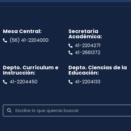
Mesa Central:
Secretaría
Académica:
(56) 41-2204000
41-2204271
41-2661372
Depto. Currículum e
Depto. Ciencias de la
Instrucción:
Educación:
41-2204450
41-2204133