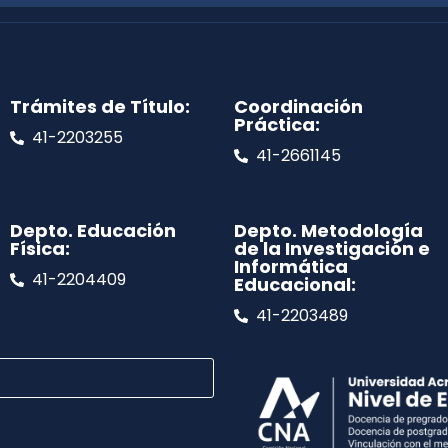
Trámites de Título:
Coordinación
Práctica:
41-2203255
41-2661145
Depto. Educación
Depto. Metodología
Física:
de la Investigación e
Informática
41-2204409
Educacional:
41-2203489