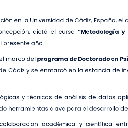
ción en la Universidad de Cádiz, España, e
ncepción, dictó el curso
“Metodología y 
l presente año.
 el marco del
programa de Doctorado en Psi
de Cádiz y se enmarcó en la estancia de inv
icas y técnicas de análisis de datos apli
o herramientas clave para el desarrollo de s
a colaboración académica y científica en