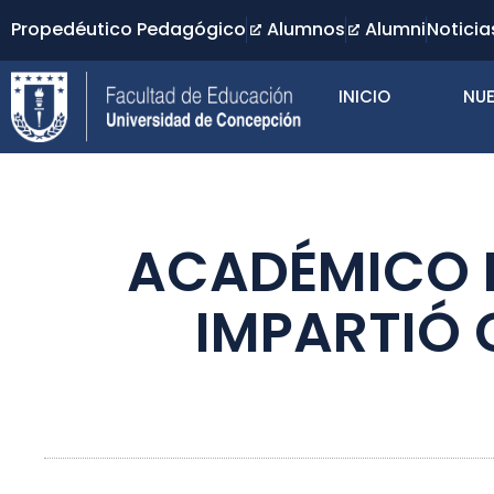
Propedéutico Pedagógico
Alumnos
Alumni
Noticia
INICIO
NUE
ACADÉMICO D
IMPARTIÓ 