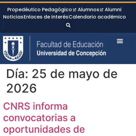
Propedéutico Pedagógico
Alumnos
Alumni
Noticias
Enlaces de interés
Calendario académico
Día:
25 de mayo de
2026
CNRS informa
convocatorias a
oportunidades de