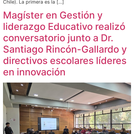
Chile). La primera es la […]
Magíster en Gestión y
liderazgo Educativo realizó
conversatorio junto a Dr.
Santiago Rincón-Gallardo y
directivos escolares líderes
en innovación