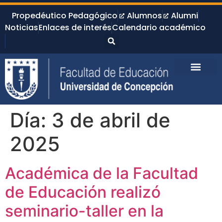
Propedéutico Pedagógico
Alumnos
Alumni
Noticias
Enlaces de interés
Calendario académico
Día:
3 de abril de
2025
Académica de la Facultad
de Educación realizó
seminario-taller en la