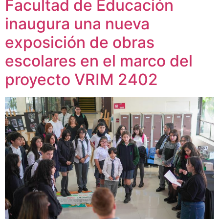
Facultad de Educación
inaugura una nueva
exposición de obras
escolares en el marco del
proyecto VRIM 2402