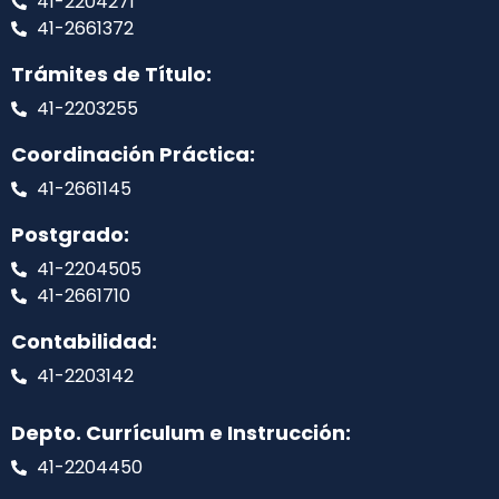
41-2204271
41-2661372
Trámites de Título:
41-2203255
Coordinación Práctica:
41-2661145
Postgrado:
41-2204505
41-2661710
Contabilidad:
41-2203142
Depto. Currículum e Instrucción:
41-2204450