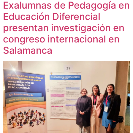
Exalumnas de Pedagogía en
Educación Diferencial
presentan investigación en
congreso internacional en
Salamanca