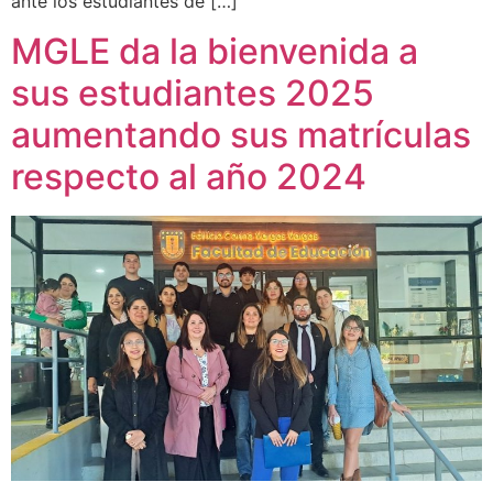
ante los estudiantes de […]
MGLE da la bienvenida a
sus estudiantes 2025
aumentando sus matrículas
respecto al año 2024