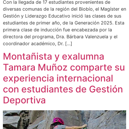
Con la llegada de 17 estudiantes provenientes de
diversas comunas de la región del Biobío, el Magíster en
Gestión y Liderazgo Educativo inició las clases de sus
estudiantes de primer año, de la Generación 2025. Esta
primera clase de inducción fue encabezada por la
directora del programa, Dra. Bárbara Valenzuela y el
coordinador académico, Dr. […]
Montañista y exalumna
Tamara Muñoz comparte su
experiencia internacional
con estudiantes de Gestión
Deportiva