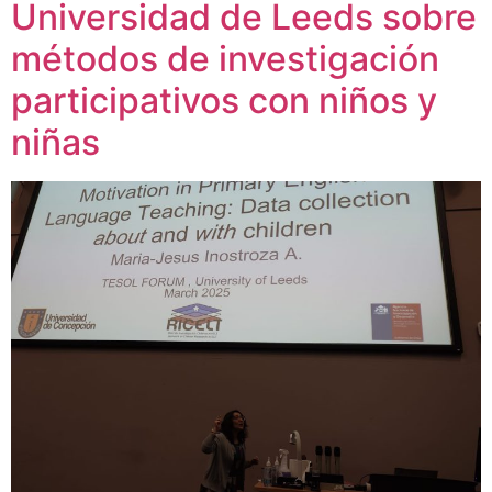
Universidad de Leeds sobre
métodos de investigación
participativos con niños y
niñas