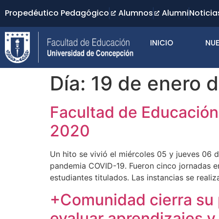
Propedéutico Pedagógico
Alumnos
Alumni
Noticia
INICIO
NUE
Día:
19 de enero 
Facultad de Educación 
2020
Un hito se vivió el miércoles 05 y jueves 06 
pandemia COVID-19. Fueron cinco jornadas en
estudiantes titulados. Las instancias se reali
+Comunidad cierra su 
evaluar aprendizajes y