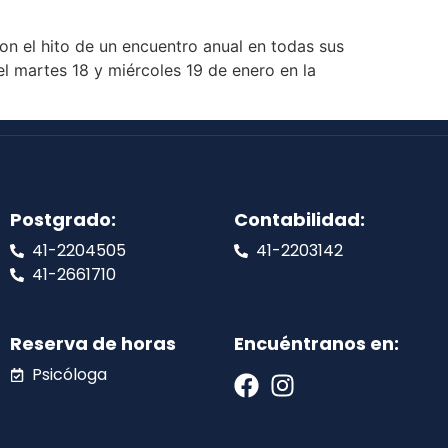
on el hito de un encuentro anual en todas sus
 el martes 18 y miércoles 19 de enero en la
Postgrado:
Contabilidad:
41-2204505
41-2203142
41-2661710
Reserva de horas
Encuéntranos en:
Psicóloga