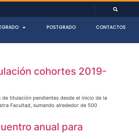
EGRADO
POSTGRADO
CONTACTOS
tulación cohortes 2019-
de titulación pendientes desde el inicio de la
estra Facultad, sumando alrededor de 500
uentro anual para