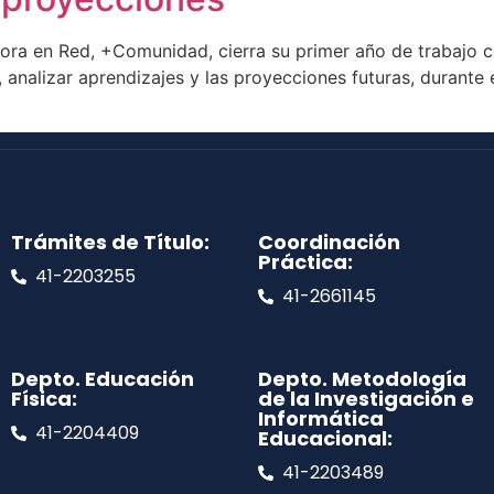
ora en Red, +Comunidad, cierra su primer año de trabajo c
, analizar aprendizajes y las proyecciones futuras, durante
Trámites de Título:
Coordinación
Práctica:
41-2203255
41-2661145
Depto. Educación
Depto. Metodología
Física:
de la Investigación e
Informática
41-2204409
Educacional:
41-2203489