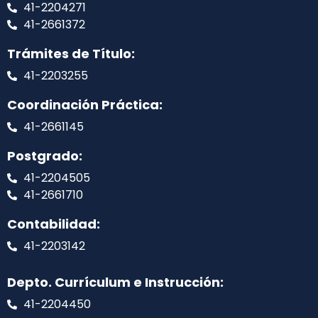
41-2204271
41-2661372
Trámites de Título:
41-2203255
Coordinación Práctica:
41-2661145
Postgrado:
41-2204505
41-2661710
Contabilidad:
41-2203142
Depto. Currículum e Instrucción:
41-2204450