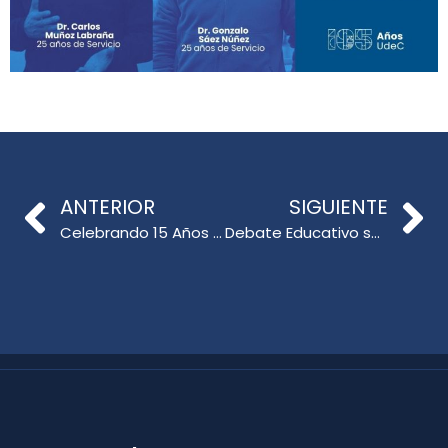
ANTERIOR
SIGUIENTE
Celebrando 15 Años de Flor de Arte Hualpén en Tercera Exposición Escolar
Debate Educativo sobre el Proyecto de Ley «Sala Cuna Universal»