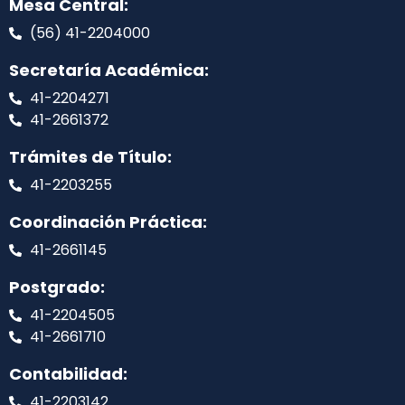
Mesa Central:
(56) 41-2204000
Secretaría Académica:
41-2204271
41-2661372
Trámites de Título:
41-2203255
Coordinación Práctica:
41-2661145
Postgrado:
41-2204505
41-2661710
Contabilidad:
41-2203142