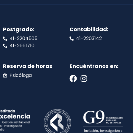
Postgrado:
Contabilidad:
41-2204505
41-2203142
41-2661710
Reserva de horas
Encuéntranos en:
Psicóloga