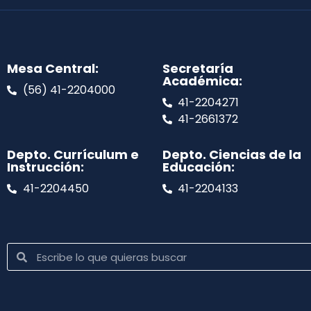
Mesa Central:
Secretaría
Académica:
(56) 41-2204000
41-2204271
41-2661372
Depto. Currículum e
Depto. Ciencias de la
Instrucción:
Educación:
41-2204450
41-2204133