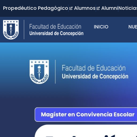
Propedéutico Pedagógico
Alumnos
Alumni
Noticia
INICIO
NUE