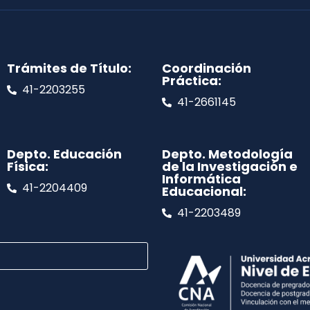
Trámites de Título:
Coordinación
Práctica:
41-2203255
41-2661145
Depto. Educación
Depto. Metodología
Física:
de la Investigación e
Informática
41-2204409
Educacional:
41-2203489