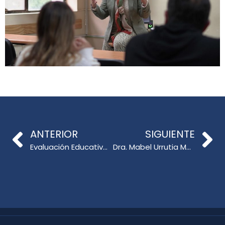
ANTERIOR
SIGUIENTE
Evaluación Educativa para el Futuro: De los contenidos a las competencias y los aprendizajes
Dra. Mabel Urrutia Martínez: nueva Profesora Titular de la Facultad de Educación