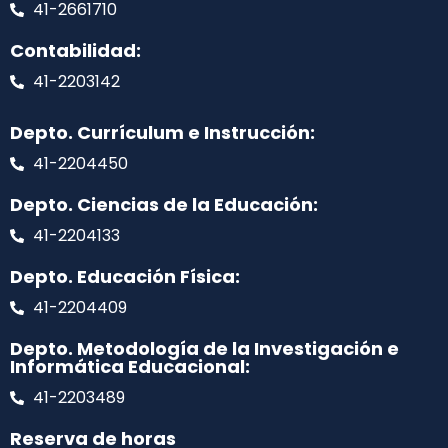
41-2661710
Contabilidad:
41-2203142
Depto. Currículum e Instrucción:
41-2204450
Depto. Ciencias de la Educación:
41-2204133
Depto. Educación Física:
41-2204409
Depto. Metodología de la Investigación e
Informática Educacional:
41-2203489
Reserva de horas