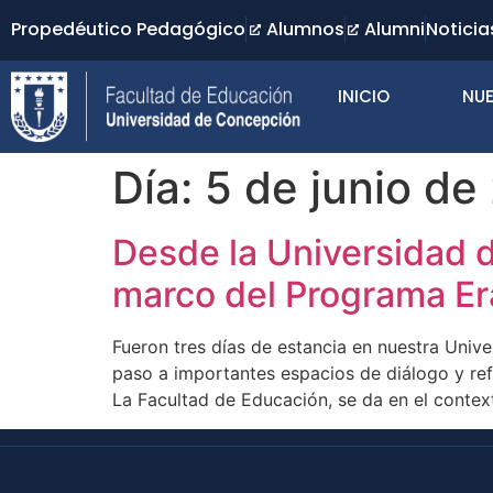
Propedéutico Pedagógico
Alumnos
Alumni
Noticia
INICIO
NUE
Día:
5 de junio de
Desde la Universidad de
marco del Programa E
Fueron tres días de estancia en nuestra Unive
paso a importantes espacios de diálogo y ref
La Facultad de Educación, se da en el contex