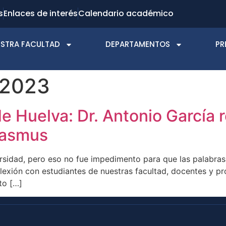
s
Enlaces de interés
Calendario académico
STRA FACULTAD
DEPARTAMENTOS
PR
 2023
 Huelva: Dr. Antonio García r
rasmus
rsidad, pero eso no fue impedimento para que las palabras 
lexión con estudiantes de nuestras facultad, docentes y pr
to […]