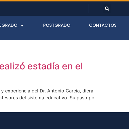
EGRADO
POSTGRADO
CONTACTOS
ealizó estadía en el
y experiencia del Dr. Antonio García, diera
ofesores del sistema educativo. Su paso por