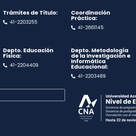
Trámites de Título:
Coordinación
Práctica:
41-2203255
41-2661145
Depto. Educación
Depto. Metodología
Física:
de la Investigación e
Informática
41-2204409
Educacional:
41-2203489