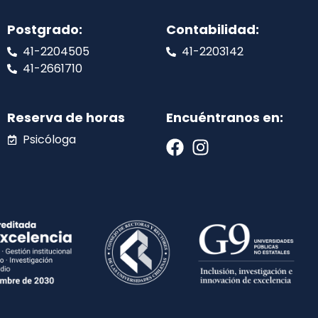
Postgrado:
Contabilidad:
41-2204505
41-2203142
41-2661710
Reserva de horas
Encuéntranos en:
Psicóloga