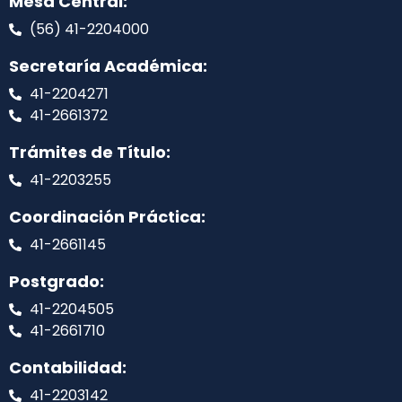
Mesa Central:
(56) 41-2204000
Secretaría Académica:
41-2204271
41-2661372
Trámites de Título:
41-2203255
Coordinación Práctica:
41-2661145
Postgrado:
41-2204505
41-2661710
Contabilidad:
41-2203142