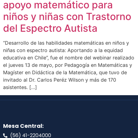
apoyo matemático para
niños y niñas con Trastorno
del Espectro Autista
“Desarrollo de las habilidades matemáticas en niños y
niñas con espectro autista: Aportando a la equidad
educativa en Chile”, fue el nombre del webinar realizado
el jueves 13 de mayo, por Pedagogía en Matemáticas y
Magíster en Didáctica de la Matemática, que tuvo de
invitado al Dr. Carlos Peréz Wilson y más de 170
asistentes. […]
Mesa Central:
(56) 41-2204000