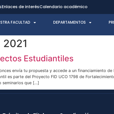
s
Enlaces de interés
Calendario académico
STRA FACULTAD
DEPARTAMENTOS
PR
e 2021
ectos Estudiantiles
ntonces envía tu propuesta y accede a un financiamiento d
s parte del Proyecto FID UCO 1798 de Fortalecimiento de
o seminarios que […]