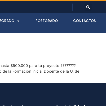
EGRADO
POSTGRADO
CONTACTOS
e hasta $500.000 para tu proyecto ????????
 la Formación Inicial Docente de la U. de