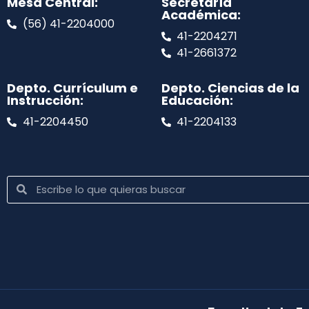
Mesa Central:
Secretaría
Académica:
(56) 41-2204000
41-2204271
41-2661372
Depto. Currículum e
Depto. Ciencias de la
Instrucción:
Educación:
41-2204450
41-2204133