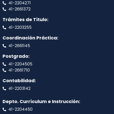
41-2204271
41-2661372
Trámites de Título:
41-2203255
Coordinación Práctica:
41-2661145
Postgrado:
41-2204505
41-2661710
Contabilidad:
41-2203142
Depto. Currículum e Instrucción:
41-2204450