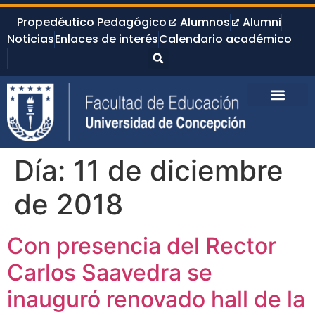
Propedéutico Pedagógico
Alumnos
Alumni
Noticias
Enlaces de interés
Calendario académico
Día:
11 de diciembre
de 2018
Con presencia del Rector
Carlos Saavedra se
inauguró renovado hall de la