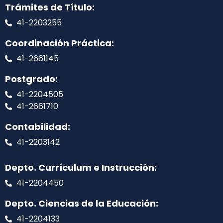
Trámites de Título:
41-2203255
Coordinación Práctica:
41-2661145
Postgrado:
41-2204505
41-2661710
Contabilidad:
41-2203142
Depto. Currículum e Instrucción:
41-2204450
Depto. Ciencias de la Educación:
41-2204133