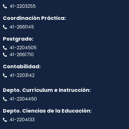
41-2203255
Coordinación Práctica:
41-2661145
Postgrado:
41-2204505
41-2661710
Contabilidad:
41-2203142
Depto. Currículum e Instrucción:
41-2204450
Depto. Ciencias de la Educación:
41-2204133