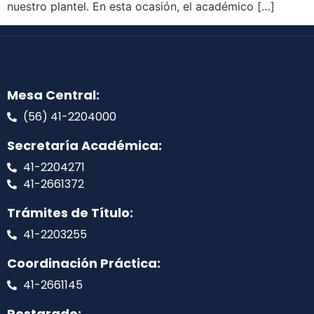
nuestro plantel. En esta ocasión, el académico […]
Mesa Central:
(56) 41-2204000
Secretaría Académica:
41-2204271
41-2661372
Trámites de Título:
41-2203255
Coordinación Práctica:
41-2661145
Postgrado: