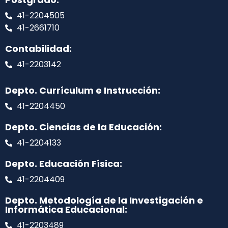
41-2204505
41-2661710
Contabilidad:
41-2203142
Depto. Currículum e Instrucción:
41-2204450
Depto. Ciencias de la Educación:
41-2204133
Depto. Educación Física:
41-2204409
Depto. Metodología de la Investigación e
Informática Educacional:
41-2203489