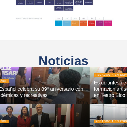
Noticias
PEDAGOGÍA EN ESPAÑOL
Estudiantes de Pedagogía en Español fortalecen su
formación artística a través de experiencia educativa
en Teatro Biobío
PEDAGOGÍA EN ESPAÑOL