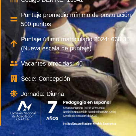
Puntaje promedio mínimo de postulación:
500 puntos
Puntaje último matriculado 2024: 668,35
(Nueva escala de puntaje)
Vacantes ofrecidas: 40
Sede: Concepción
Jornada: Diurna