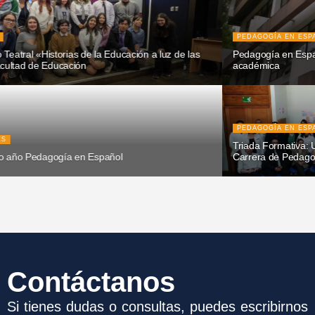
PEDAGOGÍA EN ESPAÑOL
Pedagogía en Español celebra 90 años de historia y excelencia
académica
PEDAGOGÍA EN ESPAÑOL
Triada Formativa: Un Encuentro de Reflexión y Aprendizaje en la
Carrera de Pedagogía en Español
Contáctanos
Si tienes dudas o consultas, puedes escribirnos