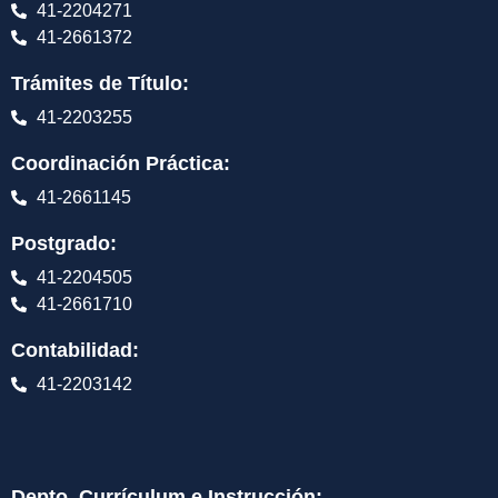
41-2204271
41-2661372
Trámites de Título:
41-2203255
Coordinación Práctica:
41-2661145
Postgrado:
41-2204505
41-2661710
Contabilidad:
41-2203142
Depto. Currículum e Instrucción: