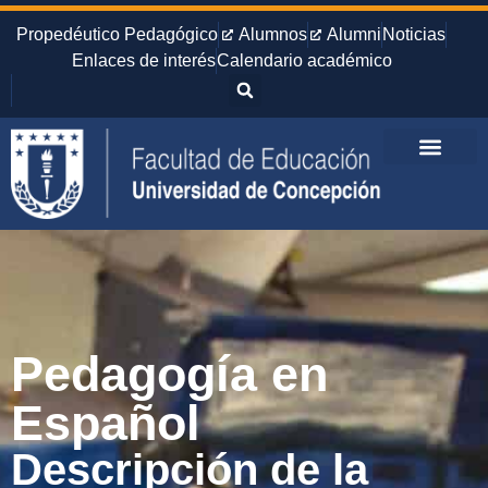
Propedéutico Pedagógico
Alumnos
Alumni
Noticias
Enlaces de interés
Calendario académico
Pedagogía en
Español
Descripción de la